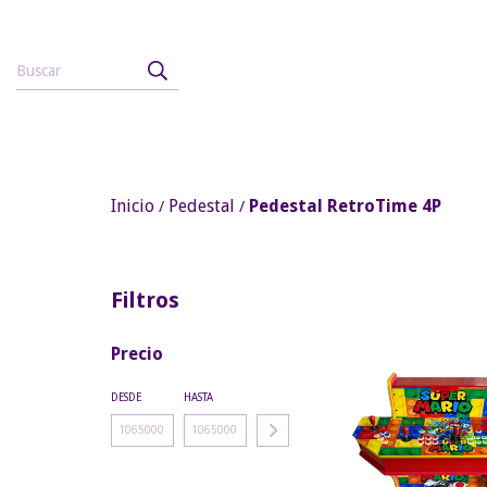
Inicio
Pedestal
Pedestal RetroTime 4P
/
/
Filtros
Precio
DESDE
HASTA