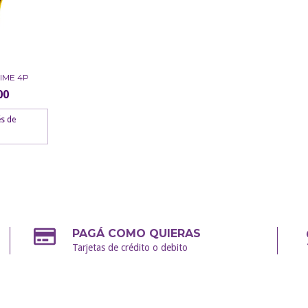
IME 4P
00
és de
PAGÁ COMO QUIERAS
Tarjetas de crédito o debito